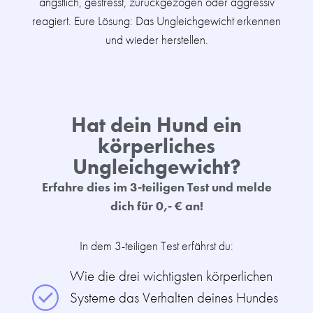
ängstlich, gestresst, zurückgezogen oder aggressiv
reagiert. Eure Lösung: Das Ungleichgewicht erkennen
und wieder herstellen.
Hat dein Hund ein
körperliches
Ungleichgewicht?
Erfahre dies im 3-teiligen Test und melde
dich für 0,- € an!
In dem 3-teiligen Test erfährst du:
Wie die drei wichtigsten körperlichen
Systeme das Verhalten deines Hundes