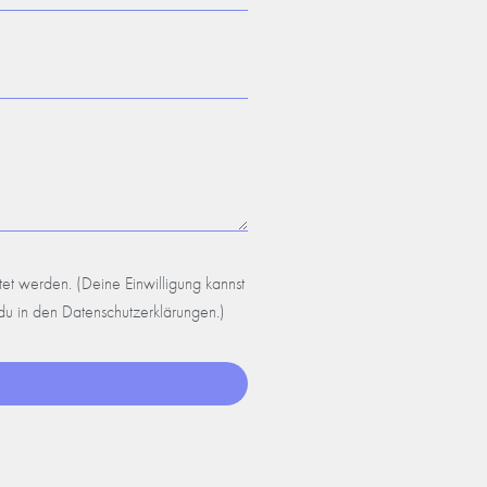
et werden. (Deine Einwilligung kannst
 du in den Datenschutzerklärungen.)