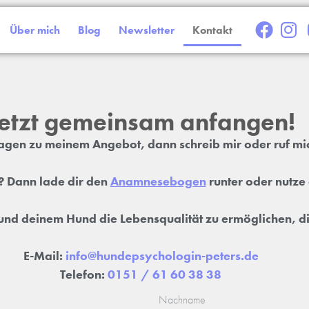
Über mich
Blog
Newsletter
Kontakt
etzt gemeinsam anfangen!
ragen zu meinem Angebot, dann schreib mir oder ruf mi
n? Dann lade dir den
Anamnesebogen
runter oder nutze
r und deinem Hund die Lebensqualität zu ermöglichen, di
E-Mail:
info@hundepsychologin-peters.de
Telefon:
0151 / 61 60 38 38