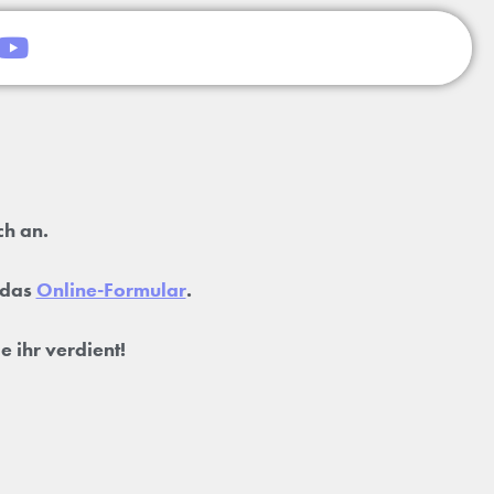
ch an.
 das
Online-Formular
.
e ihr verdient!