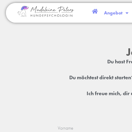
Angebot
J
Du hast F
Du möchtest direkt starte
Ich freue mich, di