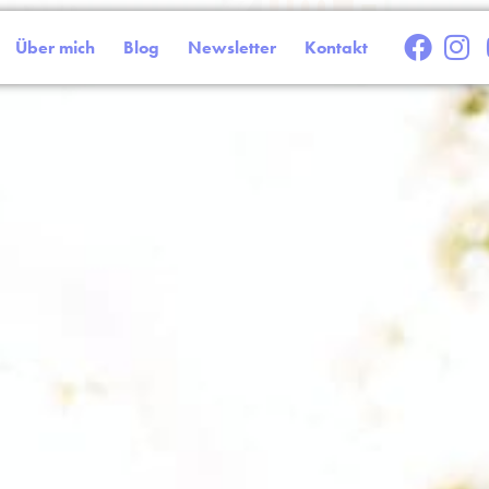
re Bindung zum Hund
Seevetal
Über mich
Blog
Newsletter
Kontakt