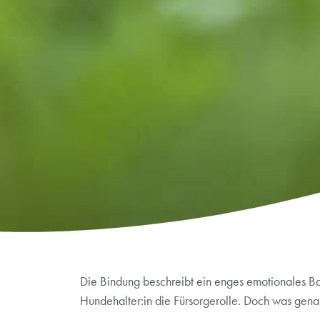
Die Bindung beschreibt ein enges emotionales Ba
Hundehalter:in die Fürsorgerolle. Doch was gen