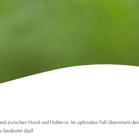
nd zwischen Hund und Halter:in. Im optimalen Fall übernimmt de
au bedeutet das?