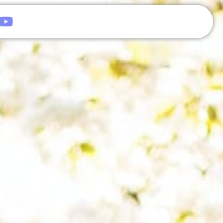
 aufbauen –