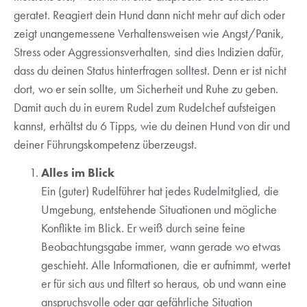
geratet. Reagiert dein Hund dann nicht mehr auf dich oder
zeigt unangemessene Verhaltensweisen wie Angst/Panik,
Stress oder Aggressionsverhalten, sind dies Indizien dafür,
dass du deinen Status hinterfragen solltest. Denn er ist nicht
dort, wo er sein sollte, um Sicherheit und Ruhe zu geben.
Damit auch du in eurem Rudel zum Rudelchef aufsteigen
kannst, erhältst du 6 Tipps, wie du deinen Hund von dir und
deiner Führungskompetenz überzeugst.
Alles im Blick
Ein (guter) Rudelführer hat jedes Rudelmitglied, die
Umgebung, entstehende Situationen und mögliche
Konflikte im Blick. Er weiß durch seine feine
Beobachtungsgabe immer, wann gerade wo etwas
geschieht. Alle Informationen, die er aufnimmt, wertet
er für sich aus und filtert so heraus, ob und wann eine
anspruchsvolle oder gar gefährliche Situation