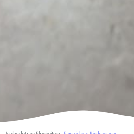
In dem letzten Blogbeitrag
„Eine sichere Bindung zum